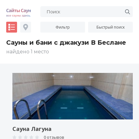
Фильтр
Быстрый поиск
Сауны и бани с джакузи В Беслане
найдено 1 место
Сауна Лагуна
0 отзывов