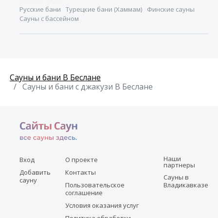
Русские бани
Турецкие бани (Хаммам)
Финские сауны
Сауны с бассейном
Сауны и бани В Беслане
Сауны и бани с джакузи В Беслане
Наши
Вход
О проекте
партнеры
Добавить
Контакты
Сауны в
сауну
Пользовательское
Владикавказе
соглашение
Условия оказания услуг
Политика обработки