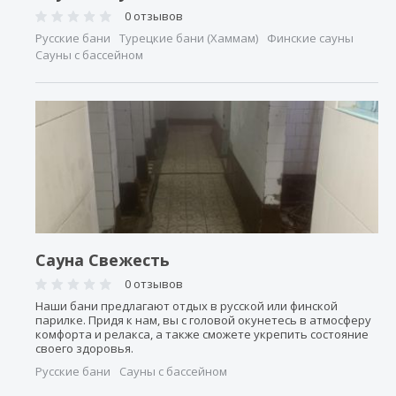
0 отзывов
Русские бани
Турецкие бани (Хаммам)
Финские сауны
Сауны с бассейном
Сауна Свежесть
0 отзывов
Наши бани предлагают отдых в русской или финской
парилке. Придя к нам, вы с головой окунетесь в атмосферу
комфорта и релакса, а также сможете укрепить состояние
своего здоровья.
Русские бани
Сауны с бассейном